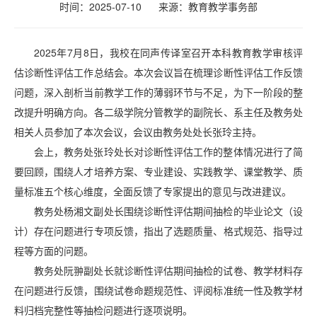
时间：2025-07-10
来源：
教育教学事务部
2025年7月8日，我校在同声传译室召开本科教育教学审核评
估诊断性评估工作总结会。本次会议旨在梳理诊断性评估工作反馈
问题，深入剖析当前教学工作的薄弱环节与不足，为下一阶段的整
改提升明确方向。各二级学院分管教学的副院长、系主任及教务处
相关人员参加了本次会议，会议由教务处处长张玲主持。
会上，教务处张玲处长对诊断性评估工作的整体情况进行了简
要回顾，围绕人才培养方案、专业建设、实践教学、课堂教学、质
量标准五个核心维度，全面反馈了专家提出的意见与改进建议。
教务处杨湘文副处长围绕诊断性评估期间抽检的毕业论文（设
计）存在问题进行专项反馈，指出了选题质量、格式规范、指导过
程等方面的问题。
教务处阮翀副处长就诊断性评估期间抽检的试卷、教学材料存
在问题进行反馈，围绕试卷命题规范性、评阅标准统一性及教学材
料归档完整性等抽检问题进行逐项说明。