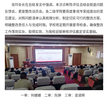
张玲处长在总结发言中强调，本次诊断性评估总结会既是问题
反馈会，更是整改动员会。各二级学院要高度重视专家组提出的意
见建议，对照问题清单认真梳理分析，制定切实可行的整改方案，
明确整改责任人与完成时限。学校将定期开展督导检查，确保整改
工作落到实处、取得实效，为我校迎接审核评估奠定坚实基础。​
一审：何姗姗
二审：阮翀
三审：梁淑辉