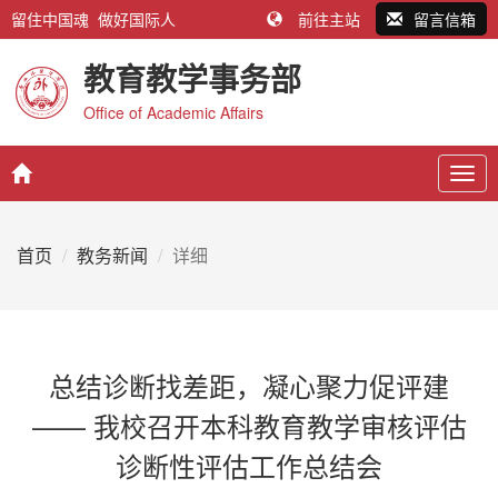
留住中国魂 做好国际人
前往主站
留言信箱
教育教学事务部
Office of Academic Affairs
Togg
navig
首页
教务新闻
详细
总结诊断找差距，凝心聚力促评建
—— 我校召开本科教育教学审核评估
诊断性评估工作总结会