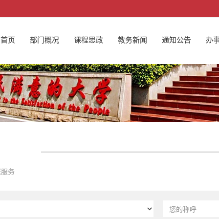
首页
部门概况
课程思政
教务新闻
通知公告
办
您服务