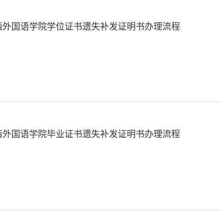
西外国语学院学位证书遗失补发证明书办理流程
西外国语学院毕业证书遗失补发证明书办理流程