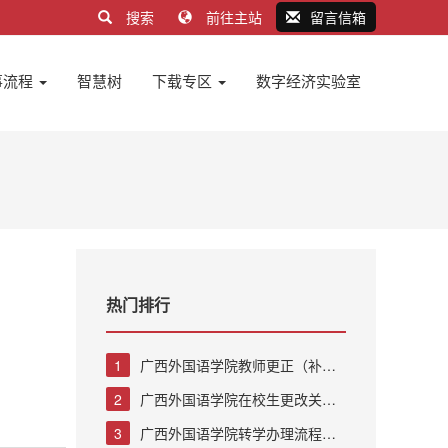
搜索
前往主站
留言信箱
事流程
智慧树
下载专区
数字经济实验室
热门排行
1
广西外国语学院教师更正（补
登）成绩办理流程
2
广西外国语学院在校生更改关键
信息办理流程
3
广西外国语学院转学办理流程