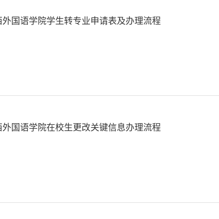
西外国语学院学生转专业申请表及办理流程
西外国语学院在校生更改关键信息办理流程