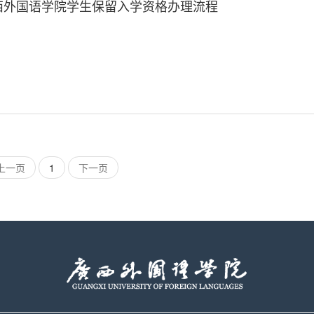
西外国语学院学生保留入学资格办理流程
上一页
1
下一页