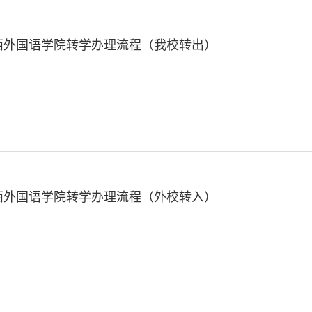
西外国语学院转学办理流程（我校转出）
西外国语学院转学办理流程（外校转入）