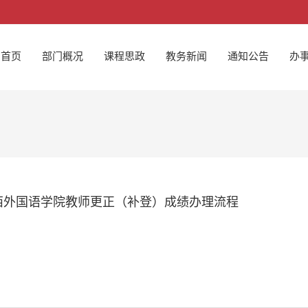
首页
部门概况
课程思政
教务新闻
通知公告
办
西外国语学院教师更正（补登）成绩办理流程