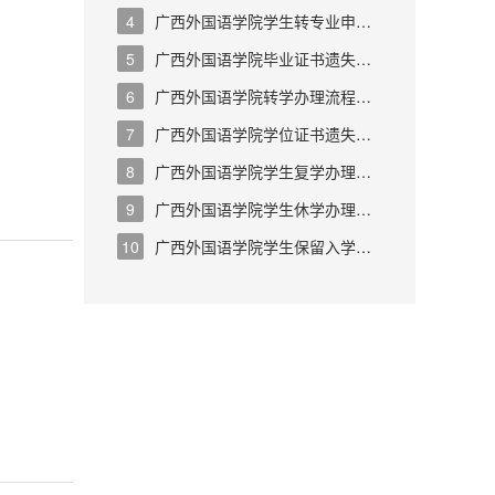
（我校转出）
4
广西外国语学院学生转专业申请
表及办理流程
5
广西外国语学院毕业证书遗失补
发证明书办理流程
6
广西外国语学院转学办理流程
（外校转入）
7
广西外国语学院学位证书遗失补
发证明书办理流程
8
广西外国语学院学生复学办理流
程
9
广西外国语学院学生休学办理流
程
10
广西外国语学院学生保留入学资
格办理流程