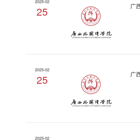
2025-02
广
25
2025-02
广
25
2025-02