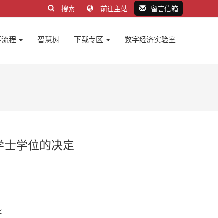
搜索
前往主站
留言信箱
事流程
智慧树
下载专区
数字经济实验室
学士学位的决定
辉