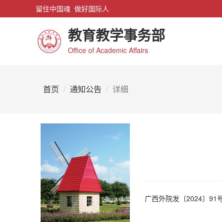
留住中国魂 做好国际人
教育教学事务部
Office of Academic Affairs
首页
通知公告
详细
广西外院发〔2024〕91