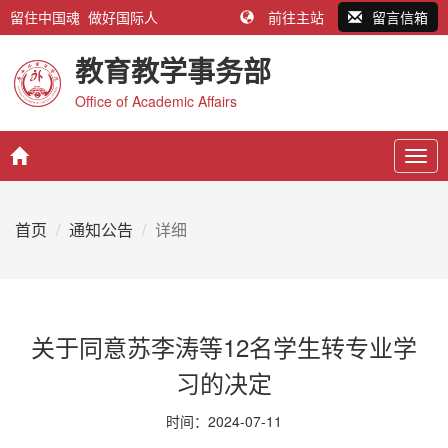
留住中国魂 做好国际人
前往主站
留言信箱
教育教学事务部
Office of Academic Affairs
Togg
navig
首页
通知公告
详细
关于同意苏李涛等12名学生转专业学
习的决定
时间：2024-07-11